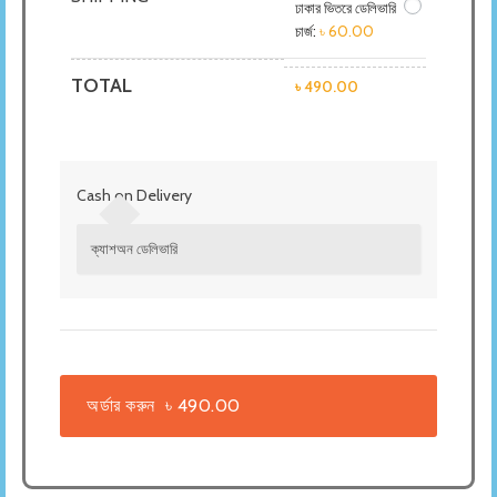
ঢাকার ভিতরে ডেলিভারি
চার্জ:
৳
60.00
TOTAL
৳
490.00
Cash on Delivery
ক্যাশঅন ডেলিভারি
অর্ডার করুন ৳ 490.00