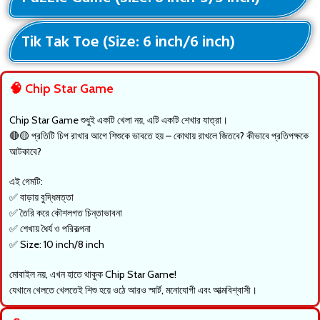
Tik Tak Toe (Size: 6 inch/6 inch)
🧠 Chip Star Game
Chip Star Game শুধুই একটি খেলা নয়, এটি একটি শেখার যাত্রা।
🔴🟡 প্রতিটি চিপ রাখার আগে শিশুকে ভাবতে হয় – কোথায় রাখলে জিতবে? কীভাবে প্রতিপক্ষকে
আটকাবে?
এই গেমটি:
✅ বাড়ায় বুদ্ধিমত্তা
✅ তৈরি করে কৌশলগত চিন্তাভাবনা
✅ শেখায় ধৈর্য ও পরিকল্পনা
✅ Size: 10 inch/8 inch
মোবাইল নয়, এখন হাতে থাকুক Chip Star Game!
যেখানে খেলতে খেলতেই শিশু হয়ে ওঠে আরও স্মার্ট, মনোযোগী এবং আত্মবিশ্বাসী।