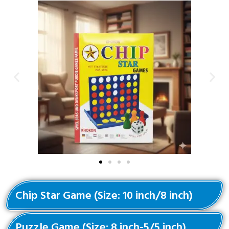
Chip Star Game (Size: 10 inch/8 inch)
Puzzle Game (Size: 8 inch-5/5 inch)