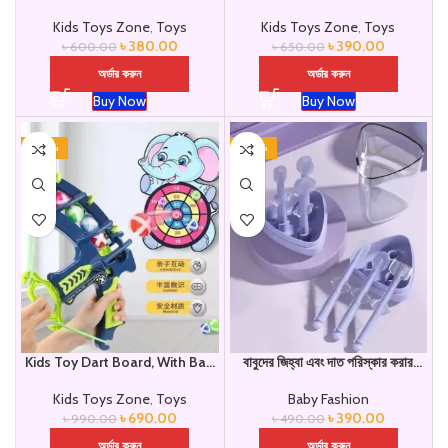
(shooting gun ছাড়া)
Kids Toys Zone
,
Toys
Kids Toys Zone
,
Toys
৳
380.00
৳
390.00
৳
600.00
৳
650.00
অর্ডার করুন
অর্ডার করুন
Buy Now
Buy Now
-30%
-20%
Kids Toy Dart Board, With Ball
বাবুদের জিহ্বা এবং দাত পরিস্কার করার
(shooting gun সহ)
China Brush Set
Kids Toys Zone
,
Toys
Baby Fashion
৳
690.00
৳
390.00
৳
990.00
৳
490.00
অর্ডার করুন
অর্ডার করুন