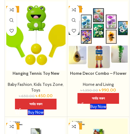
-31%
-27%
Hanging Tennis Toy New
Home Decor Combo – Flower
Baby Fashion
,
Kids Toys Zone
,
Home and Living
Toys
৳
990.00
৳
1,350.00
৳
450.00
৳
650.00
অর্ডার করুন
অর্ডার করুন
Buy Now
Buy Now
-27%
-27%