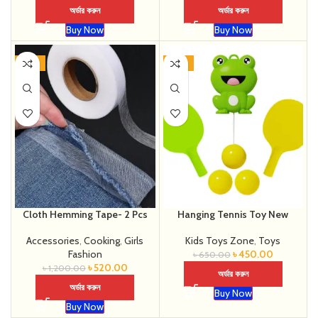
অর্ডার করুন
অর্ডার করুন
Buy Now
Buy Now
-57%
-31%
Cloth Hemming Tape- 2 Pcs
Hanging Tennis Toy New
Accessories
,
Cooking
,
Girls
Kids Toys Zone
,
Toys
Fashion
৳
450.00
৳
650.00
৳
520.00
৳
1,200.00
অর্ডার করুন
অর্ডার করুন
Buy Now
Buy Now