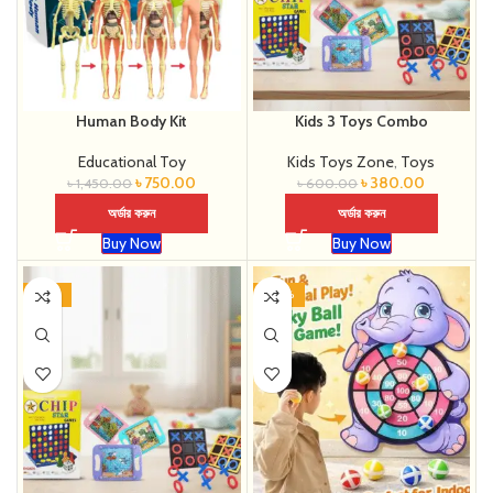
Human Body Kit
Kids 3 Toys Combo
Educational Toy
Kids Toys Zone
,
Toys
৳
750.00
৳
380.00
৳
1,450.00
৳
600.00
অর্ডার করুন
অর্ডার করুন
Buy Now
Buy Now
-37%
-40%