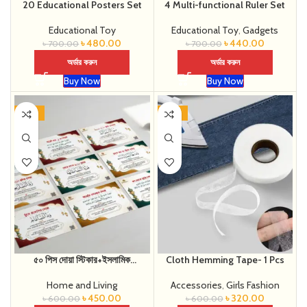
20 Educational Posters Set
4 Multi-functional Ruler Set
Educational Toy
Educational Toy
,
Gadgets
৳
480.00
৳
440.00
৳
700.00
৳
700.00
অর্ডার করুন
অর্ডার করুন
Buy Now
Buy Now
-25%
-47%
৫০ পিস দোয়া স্টিকার+ইসলামিক
Cloth Hemming Tape- 1 Pcs
ক্যালিগ্রাফি
Home and Living
Accessories
,
Girls Fashion
৳
450.00
৳
320.00
৳
600.00
৳
600.00