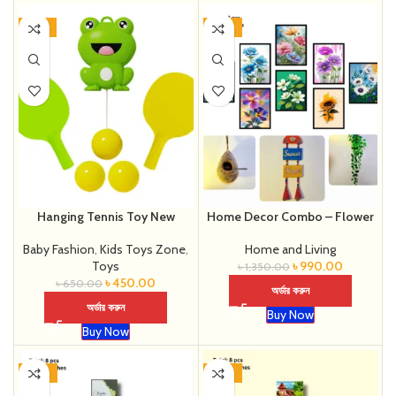
-31%
-27%
Hanging Tennis Toy New
Home Decor Combo – Flower
Baby Fashion
,
Kids Toys Zone
,
Home and Living
Toys
৳
990.00
৳
1,350.00
৳
450.00
৳
650.00
অর্ডার করুন
অর্ডার করুন
Buy Now
Buy Now
-27%
-27%