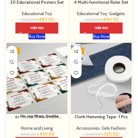
20 Educational Posters Set
4 Multi-functional Ruler Set
Educational Toy
Educational Toy
,
Gadgets
৳
480.00
৳
440.00
৳
700.00
৳
700.00
অর্ডার করুন
অর্ডার করুন
Buy Now
Buy Now
-25%
-47%
৫০ পিস দোয়া স্টিকার+ইসলামিক
Cloth Hemming Tape- 1 Pcs
ক্যালিগ্রাফি
Home and Living
Accessories
,
Girls Fashion
৳
450.00
৳
320.00
৳
600.00
৳
600.00