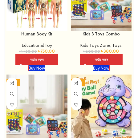
Human Body Kit
Kids 3 Toys Combo
Educational Toy
Kids Toys Zone
,
Toys
৳
750.00
৳
380.00
৳
1,450.00
৳
600.00
অর্ডার করুন
অর্ডার করুন
Buy Now
Buy Now
-37%
-40%