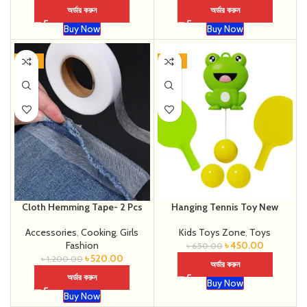
অর্ডার করুন
অর্ডার করুন
Buy Now
Buy Now
-57%
-31%
Cloth Hemming Tape- 2 Pcs
Hanging Tennis Toy New
Accessories
,
Cooking
,
Girls
Kids Toys Zone
,
Toys
Fashion
৳
450.00
৳
650.00
৳
520.00
৳
1,200.00
অর্ডার করুন
অর্ডার করুন
Buy Now
Buy Now