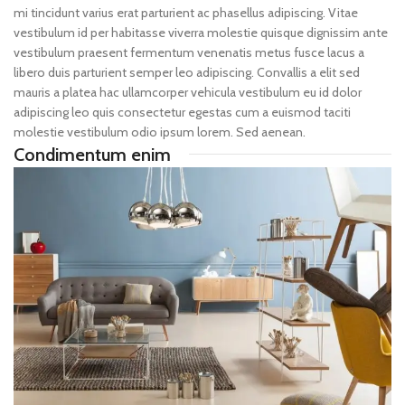
mi tincidunt varius erat parturient ac phasellus adipiscing. Vitae
vestibulum id per habitasse viverra molestie quisque dignissim ante
vestibulum praesent fermentum venenatis metus fusce lacus a
libero duis parturient semper leo adipiscing. Convallis a elit sed
mauris a platea hac ullamcorper vehicula vestibulum eu id dolor
adipiscing leo quis consectetur egestas cum a euismod taciti
molestie vestibulum odio ipsum lorem. Sed aenean.
Condimentum enim