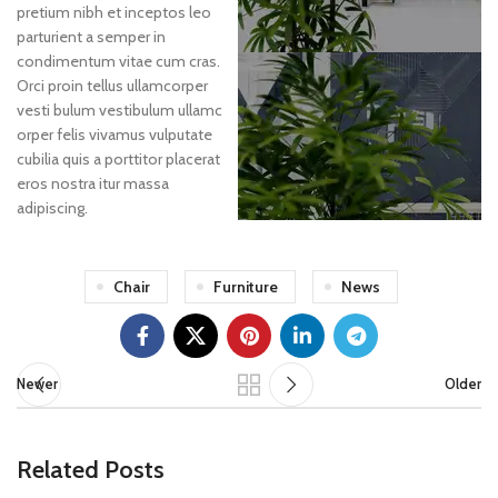
pretium nibh et inceptos leo
parturient a semper in
condimentum vitae cum cras.
Orci proin tellus ullamcorper
vesti bulum vestibulum ullamc
orper felis vivamus vulputate
cubilia quis a porttitor placerat
eros nostra itur massa
adipiscing.
Chair
Furniture
News
Newer
Older
Related Posts