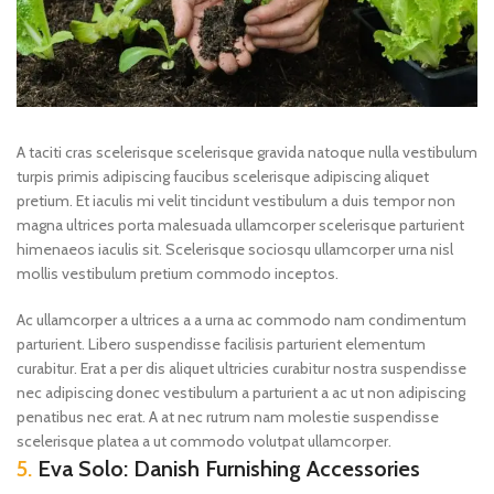
A taciti cras scelerisque scelerisque gravida natoque nulla vestibulum
turpis primis adipiscing faucibus scelerisque adipiscing aliquet
pretium. Et iaculis mi velit tincidunt vestibulum a duis tempor non
magna ultrices porta malesuada ullamcorper scelerisque parturient
himenaeos iaculis sit. Scelerisque sociosqu ullamcorper urna nisl
mollis vestibulum pretium commodo inceptos.
Ac ullamcorper a ultrices a a urna ac commodo nam condimentum
parturient. Libero suspendisse facilisis parturient elementum
curabitur. Erat a per dis aliquet ultricies curabitur nostra suspendisse
nec adipiscing donec vestibulum a parturient a ac ut non adipiscing
penatibus nec erat. A at nec rutrum nam molestie suspendisse
scelerisque platea a ut commodo volutpat ullamcorper.
5.
Eva Solo: Danish Furnishing Accessories