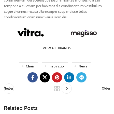
condimentum dui scelerisque ipsum montes montes id a a.In
tempor a a eu etiam per habitant dis condimentum vestibulum
augue vivamus massa ullamcorper suspendisse tellus
condimentum enim nunc varius sem dis.
VIEW ALL BRANDS
Chair
Inspiratio
News
Newer
Older
Related Posts