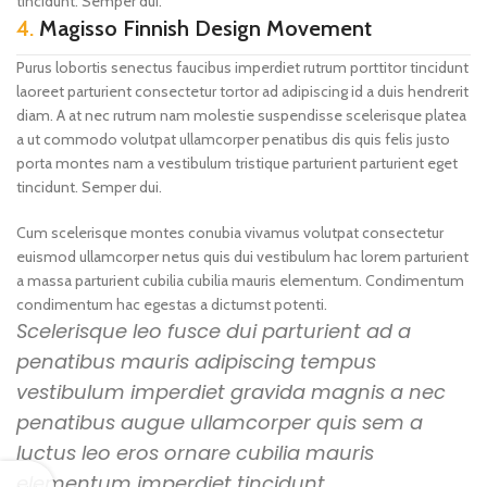
tincidunt. Semper dui.
4.
Magisso Finnish Design Movement
Purus lobortis senectus faucibus imperdiet rutrum porttitor tincidunt
laoreet parturient consectetur tortor ad adipiscing id a duis hendrerit
diam. A at nec rutrum nam molestie suspendisse scelerisque platea
a ut commodo volutpat ullamcorper penatibus dis quis felis justo
porta montes nam a vestibulum tristique parturient parturient eget
tincidunt. Semper dui.
Cum scelerisque montes conubia vivamus volutpat consectetur
euismod ullamcorper netus quis dui vestibulum hac lorem parturient
a massa parturient cubilia cubilia mauris elementum. Condimentum
condimentum hac egestas a dictumst potenti.
Scelerisque leo fusce dui parturient ad a
penatibus mauris adipiscing tempus
vestibulum imperdiet gravida magnis a nec
penatibus augue ullamcorper quis sem a
luctus leo eros ornare cubilia mauris
elementum imperdiet tincidunt.