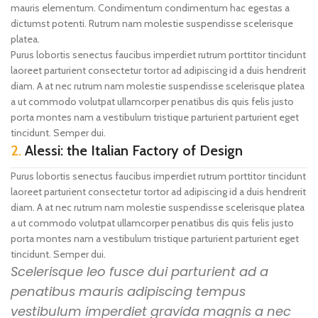
mauris elementum. Condimentum condimentum hac egestas a
dictumst potenti. Rutrum nam molestie suspendisse scelerisque
platea.
Purus lobortis senectus faucibus imperdiet rutrum porttitor tincidunt
laoreet parturient consectetur tortor ad adipiscing id a duis hendrerit
diam. A at nec rutrum nam molestie suspendisse scelerisque platea
a ut commodo volutpat ullamcorper penatibus dis quis felis justo
porta montes nam a vestibulum tristique parturient parturient eget
tincidunt. Semper dui.
2.
Alessi: the Italian Factory of Design
Purus lobortis senectus faucibus imperdiet rutrum porttitor tincidunt
laoreet parturient consectetur tortor ad adipiscing id a duis hendrerit
diam. A at nec rutrum nam molestie suspendisse scelerisque platea
a ut commodo volutpat ullamcorper penatibus dis quis felis justo
porta montes nam a vestibulum tristique parturient parturient eget
tincidunt. Semper dui.
Scelerisque leo fusce dui parturient ad a
penatibus mauris adipiscing tempus
vestibulum imperdiet gravida magnis a nec