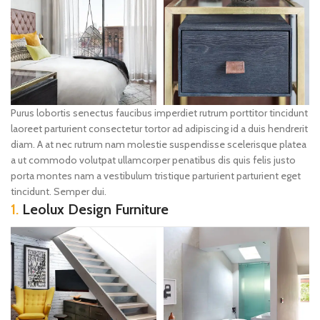
Purus lobortis senectus faucibus imperdiet rutrum porttitor tincidunt
laoreet parturient consectetur tortor ad adipiscing id a duis hendrerit
diam. A at nec rutrum nam molestie suspendisse scelerisque platea
a ut commodo volutpat ullamcorper penatibus dis quis felis justo
porta montes nam a vestibulum tristique parturient parturient eget
tincidunt. Semper dui.
1.
Leolux Design Furniture